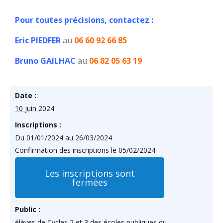
Pour toutes précisions, contactez :
Eric PIEDFER
au
06 60 92 66 85
Bruno GAILHAC
au
06 82 05 63 19
Date :
10 juin 2024
Inscriptions :
Du 01/01/2024 au 26/03/2024
Confirmation des inscriptions le 05/02/2024
Les inscriptions sont
fermées
Public :
élèves de Cycles 2 et 3 des écoles publiques du