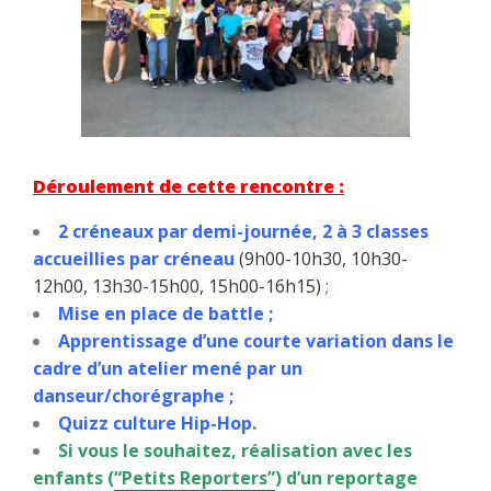
Déroulement de cette rencontre :
2 créneaux par demi-journée, 2 à 3 classes
accueillies par créneau
(9h00-10h30, 10h30-
12h00, 13h30-15h00, 15h00-16h15)
;
Mise en place de battle ;
Apprentissage d’une courte variation dans le
cadre d’un atelier mené par un
danseur/chorégraphe ;
Quizz culture Hip-Hop.
Si vous le souhaitez, réalisation avec les
enfants (
“Petits Reporters”
) d’un reportage