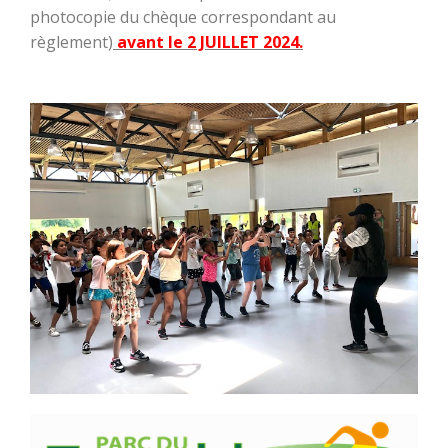
photocopie du chèque correspondant au
règlement)
avant le 2 JUILLET 2024.