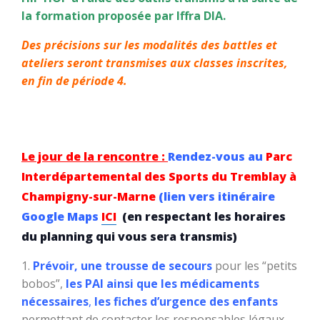
la formation proposée par Iffra DIA.
Des précisions sur les modalités des battles et
ateliers seront transmises aux classes inscrites,
en fin de période 4.
Le jour de la rencontre :
Rendez-vous au
Parc
Interdépartemental des Sports du Tremblay à
Champigny-sur-Marne
(lien vers itinéraire
Google Maps
ICI
(en respectant les horaires
du planning qui vous sera transmis)
Prévoir, une trousse de secours
pour les “petits
bobos”,
les PAI ainsi que les médicaments
nécessaires
,
les fiches d’urgence des enfants
permettant de contacter les responsables légaux