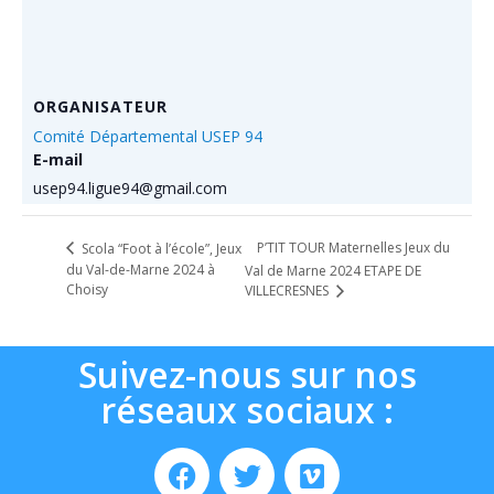
ORGANISATEUR
Comité Départemental USEP 94
E-mail
usep94.ligue94@gmail.com
P’TIT TOUR Maternelles Jeux du
Scola “Foot à l’école”, Jeux
du Val-de-Marne 2024 à
Val de Marne 2024 ETAPE DE
Choisy
VILLECRESNES
Suivez-nous sur nos
réseaux sociaux :