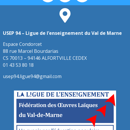
USEP 94 – Ligue de l’enseignement du Val de Marne
Espace Condorcet
88 rue Marcel Bourdarias
CS 70013 – 94146 ALFORTVILLE CEDEX
01 43 53 80 18
usep94.ligue94@gmail.com