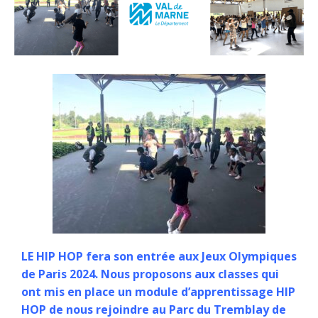
LE HIP HOP fera son entrée aux Jeux Olympiques
de Paris 2024. Nous proposons aux classes qui
ont mis en place un module d’apprentissage HIP
HOP de nous rejoindre au Parc du Tremblay de