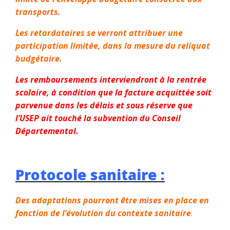
transports.
Les retardataires se verront attribuer une
participation limitée, dans la mesure du reliquat
budgétaire.
Les remboursements interviendront à la rentrée
scolaire, à condition que la facture acquittée soit
parvenue dans les délais et sous réserve que
l’USEP ait touché la subvention du Conseil
Départemental.
Protocole sanitaire :
Des adaptations pourront être mises en place en
fonction de l’évolution du contexte sanitaire
.