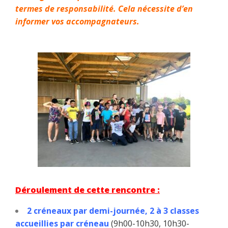
termes de responsabilité. Cela nécessite d’en
informer vos accompagnateurs.
Déroulement de cette rencontre :
2 créneaux par demi-journée, 2 à 3 classes
accueillies par créneau
(9h00-10h30, 10h30-