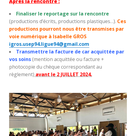
Après la rencontre :
Finaliser le reportage sur la rencontre
(productions d’écrits, productions plastiques…).
Ces
productions pourront nous être transmises par
voie numérique à Isabelle GROS
igros.usep94.ligue94@gmail.com
Transmettre la facture de car acquittée par
vos soins
(mention acquittée ou facture +
photocopie du chèque correspondant au
règlement)
avant le 2 JUILLET 2024.