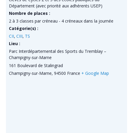
Département (avec priorité aux adhérents USEP)
Nombre de places :
2 à 3 classes par créneau - 4 créneaux dans la journée
Catégorie(s) :
CII
,
CIII
,
TS
Lieu :
Parc Interdépartemental des Sports du Tremblay –
Champigny-sur-Marne
161 Boulevard de Stalingrad
Champigny-sur-Marne
,
94500
France
+ Google Map