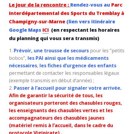
Le jour de la rencontre :
Rendez-vous au
Parc
Interdépartemental des Sports du Tremblay à
Champigny-sur-Marne
(lien vers itinéraire
Google Maps
ICI
(en respectant les horaires
du planning qui vous sera transmis)
Prévoir, une trousse de secours
pour les “petits
bobos”,
les PAI ainsi que les médicaments
nécessaires
,
les fiches d’urgence des enfants
permettant de contacter les responsables légaux
(exemple transmis en début d’année) ;
Passer à l’accueil pour signaler votre arrivée.
Afin de garantir la sécurité de tous, les
organisateurs porteront des chasubles rouges,
les enseignants des chasubles vertes et les
accompagnateurs des chasubles jaunes
(matériel remis à l’accueil, dans le cadre du
protocole Vigipirate) .