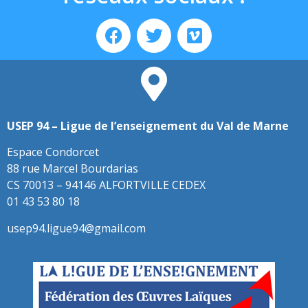
USEP 94 – Ligue de l’enseignement du Val de Marne
Espace Condorcet
88 rue Marcel Bourdarias
CS 70013 – 94146 ALFORTVILLE CEDEX
01 43 53 80 18
usep94.ligue94@gmail.com