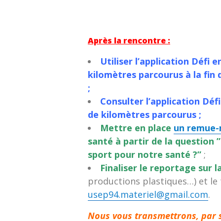
Après la rencontre :
Utiliser l’application Défi
kilomètres parcourus à la fin 
;
Consulter l’application Défi
de kilomètres parcourus ;
Mettre en place
un remue-
santé à partir de la question 
sport pour notre santé ?”
;
Finaliser le reportage sur 
productions plastiques…) et le
usep94.materiel@gmail.com
.
Nous vous transmettrons, par s