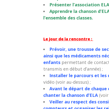
Présenter l’association ELA
Apprendre la chanson d’E
l’ensemble des classes.
Le jour de la rencontre :
Prévoir, une trousse de se
ainsi que les médicaments néc
enfants
permettant de contact
transmis en début d’année) ;
Installer le parcours et le
vidéo (voir au-dessus) ;
Avant le départ de chaque c
chanter la chanson d’ELA
(voir
Veiller au respect des con
compteurs et organiser les rel