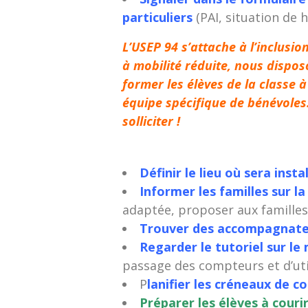
particuliers
(PAI, situation de 
L’USEP 94 s’attache à l’inclusio
à mobilité réduite, nous dispos
former les élèves de la classe 
équipe spécifique de bénévoles
solliciter !
Définir le lieu où sera inst
Informer les familles sur la
adaptée, proposer aux familles 
Trouver des accompagnate
Regarder le tutoriel sur l
passage des compteurs et d’utili
P
lanifier les créneaux de c
Préparer les élèves à cour