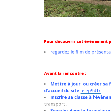
Pour découvrir cet évènement po
regardez le film de présenta
Avant la rencontre :
Mettre à jour ou créer sa 
d’accueil du site
usep94.fr
.
Inscrire sa classe à l’évèn
transport ;
Signaler dans le formulaire