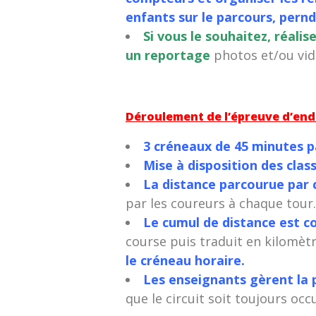
enfants sur le parcours, pernd
Si vous le souhaitez, réalis
un reportage
photos et/ou vid
Déroulement de l’épreuve d’endu
3 créneaux de 45 minutes p
Mise à disposition des clas
La distance parcourue par c
par les coureurs à chaque tour.
Le cumul de distance est col
course puis traduit en kilomèt
le créneau horaire.
Les enseignants gèrent la p
que le circuit soit toujours occ