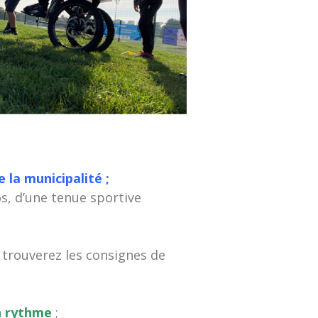
 la municipalité ;
os, d’une tenue sportive
y trouverez les consignes de
n rythme
;