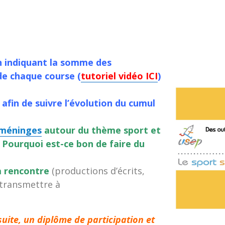
 en indiquant la somme des
de chaque course (
tutoriel vidéo ICI
)
 afin de suivre l’évolution du cumul
méninges
autour du thème sport et
” Pourquoi est-ce bon de faire du
la rencontre
(productions d’écrits,
 transmettre à
uite, un diplôme de participation et