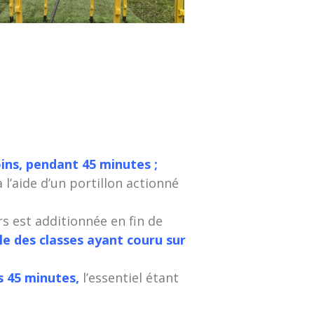
oins, pendant 45 minutes ;
 l’aide d’un portillon actionné
s est additionnée en fin de
ble des classes ayant couru sur
s 45 minutes,
l’essentiel étant