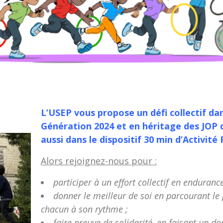
L’USEP vous propose un défi collectif dan
Génération 2024 et en héritage des JOP de
aussi dans le dispositif 30 min d’Activit
Alors rejoignez-nous pour :
participer à un effort collectif en endurance
donner le meilleur de soi en parcourant le
chacun à son rythme ;
faire preuve de solidarité, en faisant un d