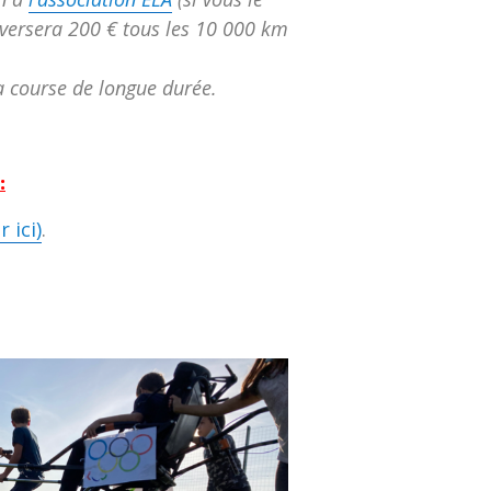
 versera 200 € tous les 10 000 km
la course de longue durée.
:
r ici)
.