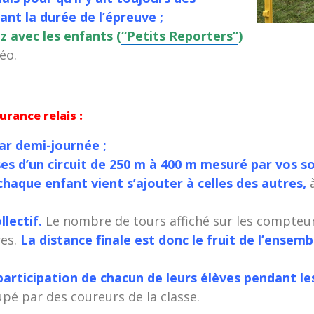
ant la durée de l’épreuve ;
ez avec les enfants (
“Petits Reporters”
)
éo.
rance relais :
ar demi-journée ;
ses d’un circuit de 250 m à 400 m mesuré par vos s
haque enfant vient s’ajouter à celles des autres,
à
lectif.
Le nombre de tours affiché sur les compteur
res.
La distance finale est donc le fruit de l’ensem
articipation de chacun de leurs élèves pendant le
upé par des coureurs de la classe.