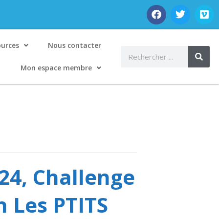
ources
Nous contacter
Mon espace membre
024, Challenge
n Les PTITS