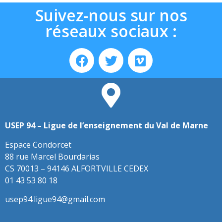
Suivez-nous sur nos
réseaux sociaux :
USEP 94 – Ligue de l’enseignement du Val de Marne
Espace Condorcet
88 rue Marcel Bourdarias
CS 70013 – 94146 ALFORTVILLE CEDEX
01 43 53 80 18
usep94.ligue94@gmail.com