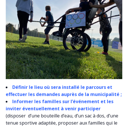
Définir le lieu où sera installé le parcours et
effectuer les demandes auprès de la municipalité ;
Informer les familles sur l’événement et les
inviter éventuellement à venir participer
(disposer d’une bouteille d’eau, d’un sac à dos, d’une
tenue sportive adaptée, proposer aux familles qui le