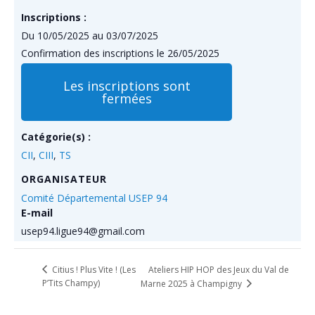
Inscriptions :
Du 10/05/2025 au 03/07/2025
Confirmation des inscriptions le 26/05/2025
Les inscriptions sont
fermées
Catégorie(s) :
CII
,
CIII
,
TS
ORGANISATEUR
Comité Départemental USEP 94
E-mail
usep94.ligue94@gmail.com
Ateliers HIP HOP des Jeux du Val de
Citius ! Plus Vite ! (Les
P’Tits Champy)
Marne 2025 à Champigny