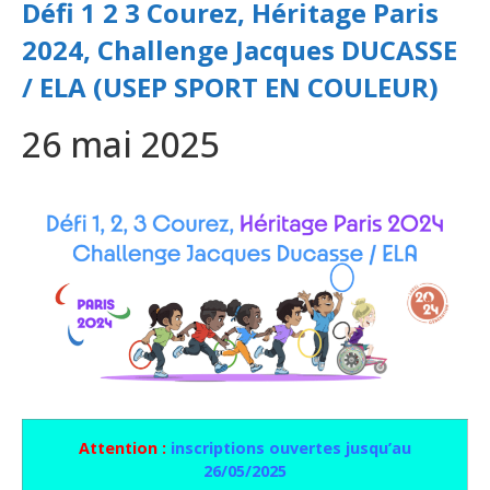
Défi 1 2 3 Courez, Héritage Paris
2024, Challenge Jacques DUCASSE
/ ELA (USEP SPORT EN COULEUR)
26 mai 2025
Attention :
inscriptions ouvertes jusqu’au
26/05/2025