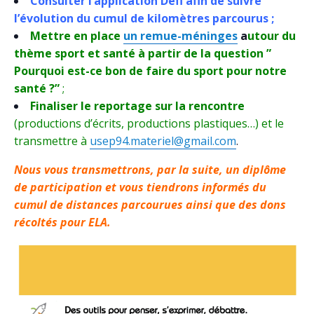
Consulter l’application Défi afin de suivre
l’évolution du cumul de kilomètres parcourus ;
Mettre en place
un remue-méninges
a
utour du
thème sport et santé à partir de la question ”
Pourquoi est-ce bon de faire du sport pour notre
santé ?”
;
Finaliser le reportage sur la rencontre
(productions d’écrits, productions plastiques…) et le
transmettre à
usep94.materiel@gmail.com
.
Nous vous transmettrons, par la suite, un diplôme
de participation et vous tiendrons informés du
cumul de distances parcourues ainsi que des dons
récoltés pour ELA.