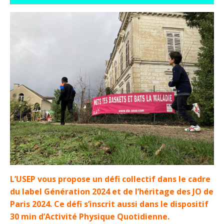
L’USEP vous propose un défi collectif dans le cadre
du label Génération 2024 et de l’héritage des JO de
Paris 2024. Ce défi s’inscrit aussi dans le dispositif
30 min d’Activité Physique Quotidienne.