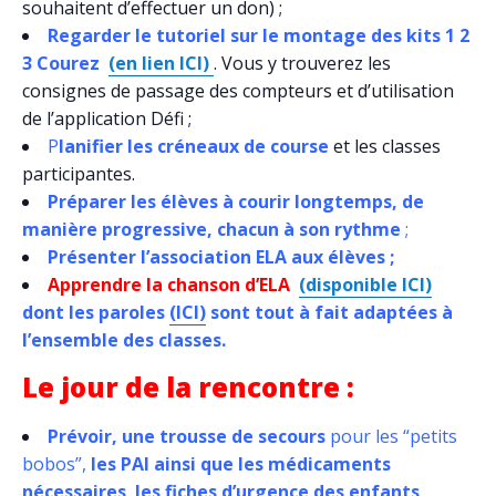
souhaitent d’effectuer un don) ;
Regarder le tutoriel sur le montage des kits 1 2
3 Courez
(en lien ICI)
. Vous y trouverez les
consignes de passage des compteurs et d’utilisation
de l’application Défi ;
P
lanifier les créneaux de course
et les classes
participantes.
Préparer les élèves à courir longtemps, de
manière progressive, chacun à son rythme
;
Présenter l’association ELA aux élèves ;
Apprendre la chanson d’ELA
(disponible ICI)
dont les paroles
(ICI)
sont tout à fait adaptées à
l’ensemble des classes.
Le jour de la rencontre :
Prévoir, une trousse de secours
pour les “petits
bobos”,
les PAI ainsi que les médicaments
nécessaires
,
les fiches d’urgence des enfants