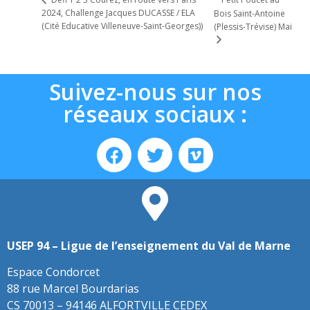
2024, Challenge Jacques DUCASSE / ELA
Bois Saint-Antoine
(Cité Educative Villeneuve-Saint-Georges))
(Plessis-Trévise) Mai
Suivez-nous sur nos
réseaux sociaux :
USEP 94 – Ligue de l’enseignement du Val de Marne
Espace Condorcet
88 rue Marcel Bourdarias
CS 70013 – 94146 ALFORTVILLE CEDEX