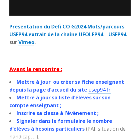
Présentation du Défi CO G2024 Mots/parcours
USEP94
extrait de la chaîne
UFOLEP94 – USEP94
sur
Vimeo
.
Avant la rencontre :
Mettre à jour ou créer sa fiche enseignant
depuis la page d’accueil du site
usep94.fr
.
Mettre à jour sa liste d’élèves sur son
compte enseignant ;
Inscrire sa classe à l’évènement ;
Signaler dans le formulaire le nombre
d’élèves à besoins particuliers
(PAI, situation de
handicap, …).