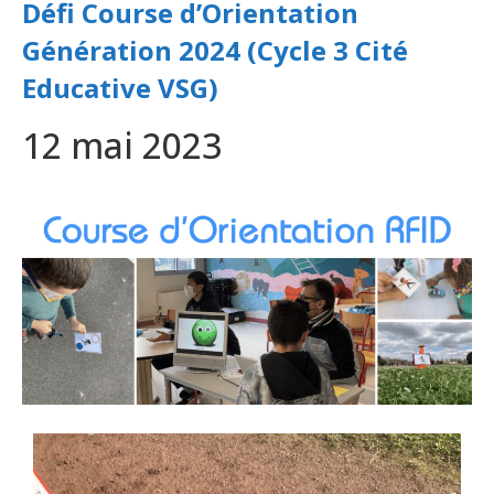
Défi Course d’Orientation
Génération 2024 (Cycle 3 Cité
Educative VSG)
12 mai 2023