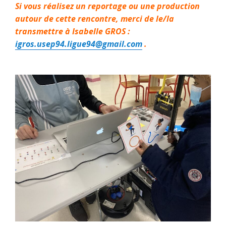
Si vous réalisez un reportage ou une production
autour de cette rencontre, merci de le/la
transmettre à Isabelle GROS :
igros.usep94.ligue94@gmail.com
.