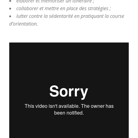
élaborer et mémoriser un itinéraire ;
collaborer et mettre en place des stratégies ;
lutter contre la sédentarité en pratiquant la course
d’orientation.