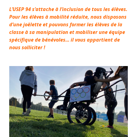
L’USEP 94 s’attache à l’inclusion de tous les élèves.
Pour les élèves à mobilité réduite, nous disposons
d’une joëlette et pouvons former les élèves de la
classe à sa manipulation et mobiliser une équipe
spécifique de bénévoles… il vous appartient de
nous solliciter !