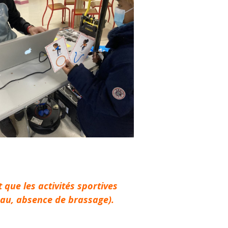
 que les activités sportives
eau, absence de brassage).