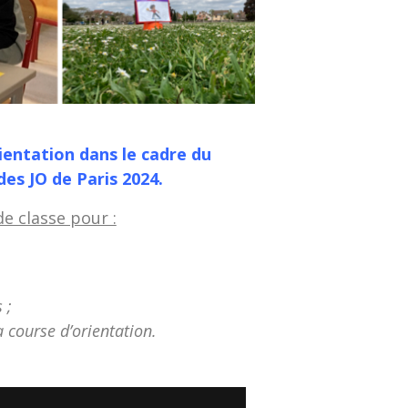
ientation dans le cadre du
des JO de Paris 2024.
de classe pour :
 ;
a course d’orientation.