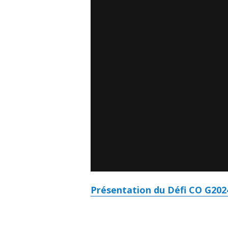
Présentation du Défi CO G20