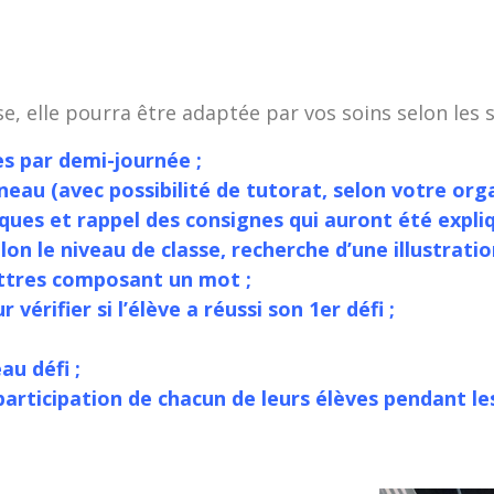
e, elle pourra être adaptée par vos soins selon les s
es par demi-journée ;
neau (avec possibilité de tutorat, selon votre orga
ques et rappel des consignes qui auront été expli
lon le niveau de classe, recherche d’une illustration
ettres composant un mot ;
 vérifier si l’élève a réussi son 1er défi ;
au défi ;
articipation de chacun de leurs élèves pendant le