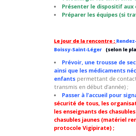
Présenter le dispositif aux 
Préparer les équipes (si tra
Le jour de la rencontre :
Rendez-
Boissy-Saint-Léger
(selon le pl
Prévoir, une trousse de se
ainsi que les médicaments néc
enfants
permettant de contact
transmis en début d’année) ;
Passer à l’accueil pour sign
sécurité de tous, les organis
les enseignants des chasuble
chasubles jaunes (matériel rem
protocole Vigipirate) ;