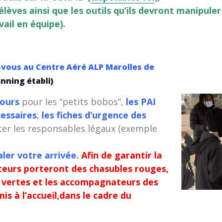
élèves ainsi que les outils qu’ils devront manipuler
vail en équipe).
vous au Centre Aéré ALP Marolles de
anning établi)
cours
pour les “petits bobos”,
les PAI
essaires
,
les fiches d’urgence des
er les responsables légaux (exemple
aler votre arrivée.
Afin de garantir la
ateurs porteront des chasubles rouges,
s vertes et les accompagnateurs des
is à l’accueil,dans le cadre du