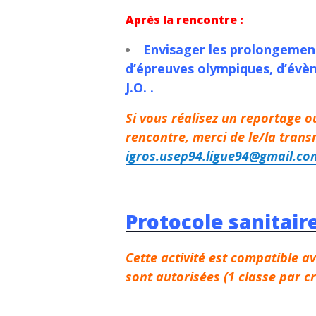
Après la rencontre :
Envisager les prolongemen
d’épreuves olympiques, d’évè
J.O. .
Si vous réalisez un reportage 
rencontre, merci de le/la trans
igros.usep94.ligue94@gmail.co
Protocole sanitaire
Cette activité est compatible av
sont autorisées (1 classe par 