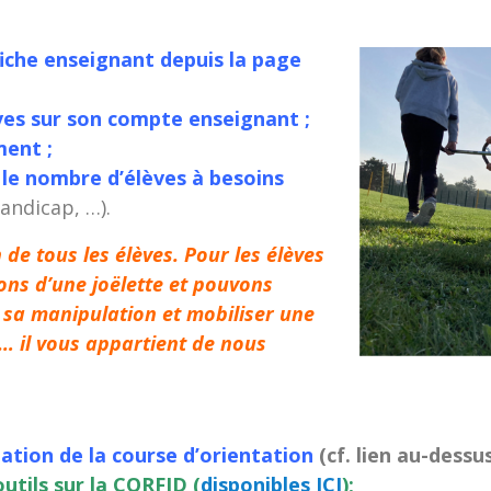
fiche enseignant depuis la page
èves sur son compte enseignant ;
ment ;
 le nombre d’élèves à besoins
handicap, …).
n de tous les élèves. Pour les élèves
ons d’une joëlette et pouvons
à sa manipulation et mobiliser une
… il vous appartient de nous
tation de la course d’orientation
(cf. lien au-dessu
utils sur la CORFID (
disponibles ICI
);