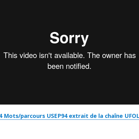
24 Mots/parcours USEP94
extrait de la chaîne
UFOL