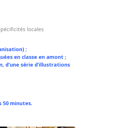
pécificités locales
nisation) ;
quées en classe en amont ;
, d’une série d’illustrations
s 50 minutes.