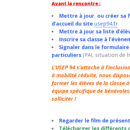
Avant la rencontre :
Mettre à jour ou créer sa 
d’accueil du site
usep94.fr
.
Mettre à jour sa liste d’él
Inscrire sa classe à l’évène
Signaler dans le formulaire
particuliers
(PAI, situation de 
L’USEP 94 s’attache à l’inclusio
à mobilité réduite, nous dispos
former les élèves de la classe 
équipe spécifique de bénévoles
solliciter !
Regarder le film de présen
Télécharger les différents o