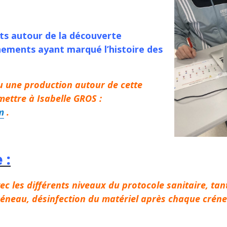
ts autour de la découverte
nements ayant marqué l’histoire des
ou une production autour de cette
mettre à Isabelle GROS :
m
.
 :
ec les différents niveaux du protocole sanitaire, tant
créneau, désinfection du matériel après chaque crén