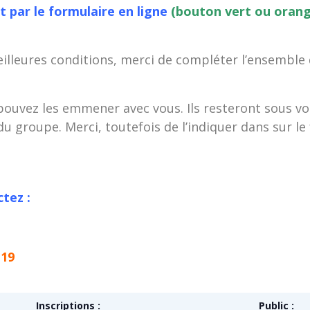
t par le formulaire en ligne
(bouton vert ou orang
meilleures conditions, merci de compléter l’ensemble
pouvez les emmener avec vous. Ils resteront sous vot
du groupe. Merci, toutefois de l’indiquer dans sur le
tez :
 19
Inscriptions :
Public :