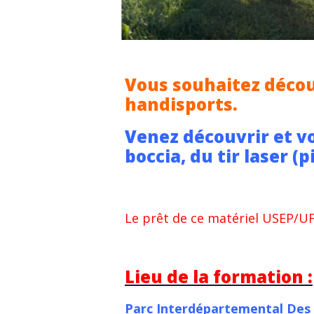
Vous souhaitez découv
handisports.
Venez découvrir et vou
boccia, du tir laser (
Le prêt de ce matériel USEP/
Lieu de la formation :
Parc Interdépartemental Des 