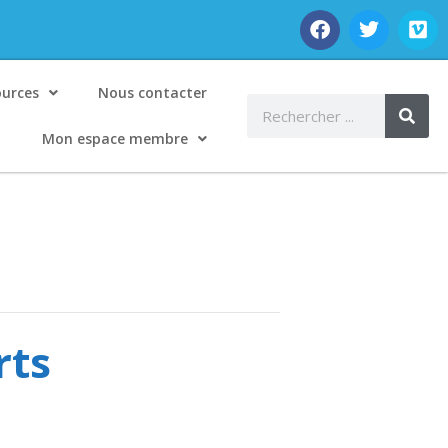
ources
Nous contacter
Mon espace membre
rts