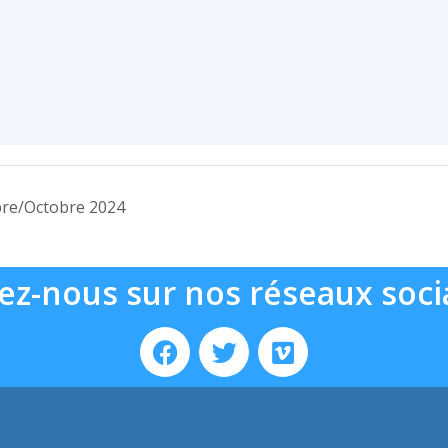
re/Octobre 2024
ez-nous sur nos réseaux soci