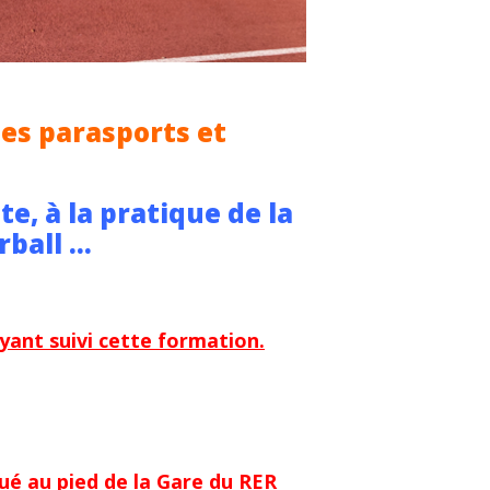
des parasports et
te, à la pratique de la
orball …
yant suivi cette formation.
tué au pied de la Gare du RER