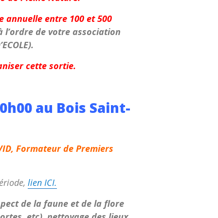
e annuelle entre 100 et 500
 l’ordre de votre association
’ECOLE).
niser cette sortie.
0h00 au Bois Saint-
OVID, Formateur de Premiers
période,
lien ICI.
pect de la faune et de la flore
ortes, etc), nettoyage des lieux