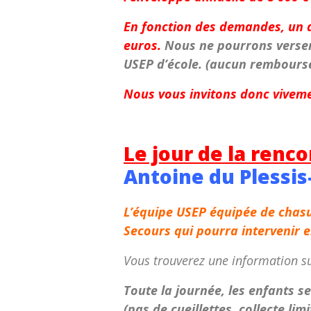
En fonction des demandes, un a
euros.
Nous ne pourrons verser 
USEP d’école. (aucun rembours
Nous vous invitons donc vivemen
Le jour de la renco
Antoine du Plessis
L’équipe USEP équipée de chasu
Secours qui pourra intervenir 
Vous trouverez une information sur
Toute la journée, les enfants se
(pas de cueillettes, collecte li