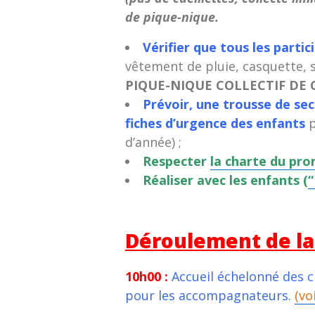
de pique-nique.
Vérifier que tous les part
vêtement de pluie, casquette, s
PIQUE-NIQUE COLLECTIF DE 
Prévoir, une trousse de se
fiches d’urgence des enfants
p
d’année) ;
Respecter
la charte du pr
Réaliser avec les enfants (
“
Déroulement de la
10h00 :
Accueil échelonné des c
pour les accompagnateurs.
(vo