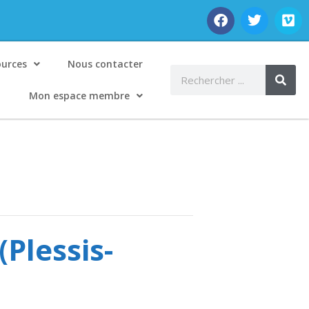
ources
Nous contacter
Mon espace membre
(Plessis-