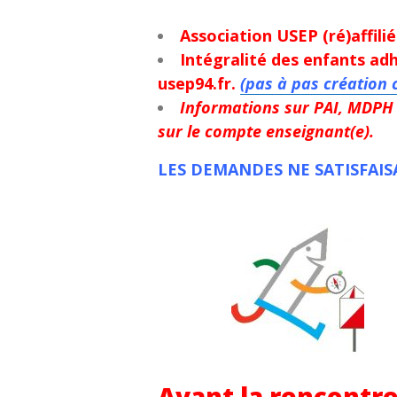
Association USEP (ré)affilié
Intégralité des enfants adh
usep94.fr.
(pas à pas création 
Informations sur PAI, MDPH 
sur le compte enseignant(e).
LES DEMANDES NE SATISFAIS
Avant la rencontre