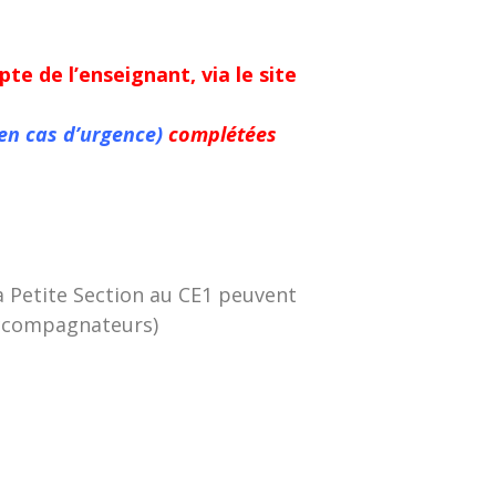
e de l’enseignant, via le site
en cas d’urgence)
complétées
a Petite Section au CE1 peuvent
 accompagnateurs)