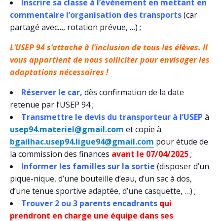
Inscrire sa classe à l’évènement en mettant en
commentaire l’organisation des transports
(car
partagé avec…, rotation prévue, …) ;
L’USEP 94 s’attache à l’inclusion de tous les élèves. Il
vous appartient de nous solliciter pour envisager les
adaptations nécessaires !
Réserver le car,
dès confirmation de la date
retenue par l’USEP 94 ;
Transmettre le devis du transporteur à l’USEP
à
usep94.materiel@gmail.com
et copie à
bgailhac.usep94.ligue94@gmail.com
pour étude de
la commission des finances
avant le 07/04/2025
;
Informer les familles sur la sortie
(disposer d’un
pique-nique, d’une bouteille d’eau, d’un sac à dos,
d’une tenue sportive adaptée, d’une casquette, …) ;
Trouver 2 ou 3 parents encadrants
qui
prendront en charge une équipe dans ses