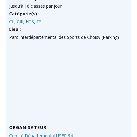
jusqu'à 16 classes par jour
Catégorie(s) :
CII
,
CIII
,
HTS
,
TS
Lieu :
Parc Interdépartemental des Sports de Choisy (Parking)
ORGANISATEUR
Comité Départemental USEP 94