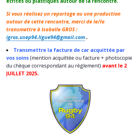
écrites ou plastiques autour de la rencontre
.
Si vous réalisez un reportage ou une production
autour de cette rencontre, merci de le/la
transmettre à Isabelle GROS :
igros.usep94.ligue94@gmail.com
.
Transmettre la facture de car acquittée par
vos soins
(mention acquittée ou facture + photocopie
du chèque correspondant au règlement)
avant le 2
JUILLET 2025.