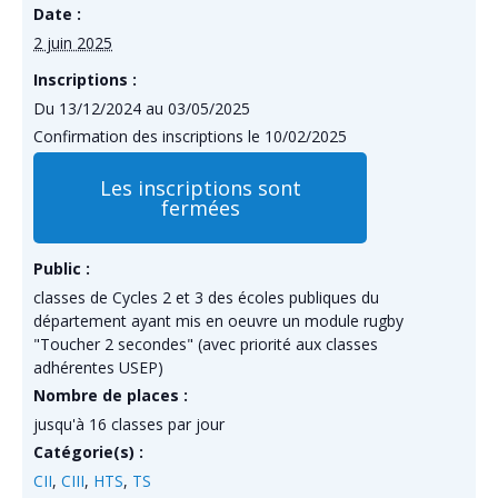
Date :
2 juin 2025
Inscriptions :
Du 13/12/2024 au 03/05/2025
Confirmation des inscriptions le 10/02/2025
Les inscriptions sont
fermées
Public :
classes de Cycles 2 et 3 des écoles publiques du
département ayant mis en oeuvre un module rugby
"Toucher 2 secondes" (avec priorité aux classes
adhérentes USEP)
Nombre de places :
jusqu'à 16 classes par jour
Catégorie(s) :
CII
,
CIII
,
HTS
,
TS