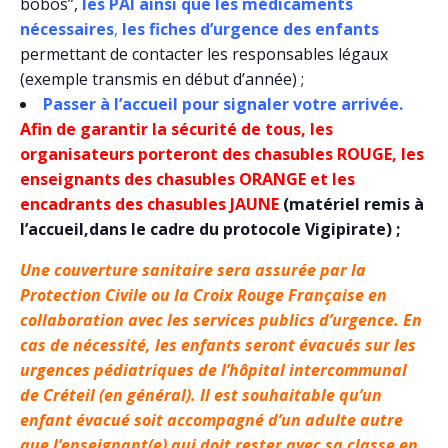
bobos”,
les PAI ainsi que les médicaments
nécessaires
,
les fiches d’urgence des enfants
permettant de contacter les responsables légaux
(exemple transmis en début d’année) ;
Passer à l’accueil pour signaler votre arrivée.
Afin de garantir la sécurité de tous, les
organisateurs porteront des chasubles ROUGE, les
enseignants des chasubles ORANGE et les
encadrants des chasubles JAUNE
(matériel remis à
l’accueil,dans le cadre du protocole Vigipirate) ;
Une couverture sanitaire sera assurée par la
Protection Civile ou la Croix Rouge Française en
collaboration avec les services publics d’urgence. En
cas de nécessité, les enfants seront évacués sur les
urgences pédiatriques de l’hôpital intercommunal
de Créteil (en général). Il est souhaitable qu’un
enfant évacué soit accompagné d’un adulte autre
que l’enseignant(e) qui doit rester avec sa classe en