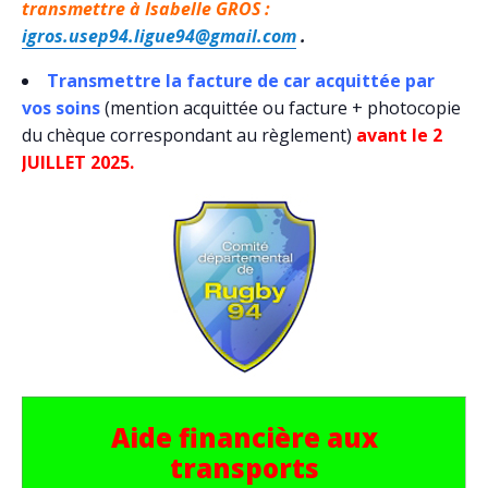
transmettre à Isabelle GROS :
igros.usep94.ligue94@gmail.com
.
Transmettre la facture de car acquittée par
vos soins
(mention acquittée ou facture + photocopie
du chèque correspondant au règlement)
avant le 2
JUILLET 2025.
Aide financière aux
transports