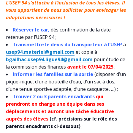
L’USEP 94 s’attache à l’inclusion de tous les élèves. Il
vous appartient de nous solliciter pour envisager les
adaptations nécessaires !
Réserver le car,
dès confirmation de la date
retenue par l’USEP 94 ;
Transmettre le devis du transporteur à l’USEP
à
usep94.materiel@gmail.com
et copie à
bgailhac.usep94.ligue94@gmail.com
pour étude de
la commission des finances
avant le 07/04/2025
;
Informer les familles sur la sortie
(disposer d’un
pique-nique, d’une bouteille d’eau, d’un sac à dos,
d’une tenue sportive adaptée, d’une casquette, …) ;
Trouver 2 ou 3 parents encadrants
qui
prendront en charge une équipe dans ses
déplacements et auront une tâche éducative
auprès des élèves
(cf. précisions sur le rôle des
parents encadrants ci-dessous)
;