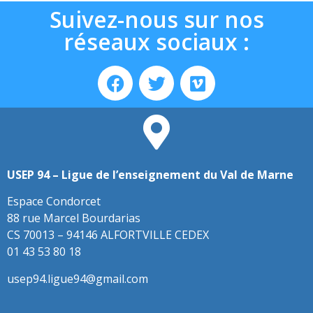
Suivez-nous sur nos
réseaux sociaux :
USEP 94 – Ligue de l’enseignement du Val de Marne
Espace Condorcet
88 rue Marcel Bourdarias
CS 70013 – 94146 ALFORTVILLE CEDEX
01 43 53 80 18
usep94.ligue94@gmail.com