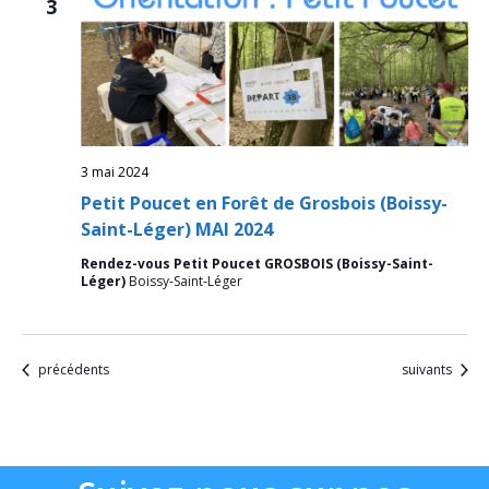
3
3 mai 2024
Petit Poucet en Forêt de Grosbois (Boissy-
Saint-Léger) MAI 2024
Rendez-vous Petit Poucet GROSBOIS (Boissy-Saint-
Léger)
Boissy-Saint-Léger
Évènements
Évènements
précédents
suivants