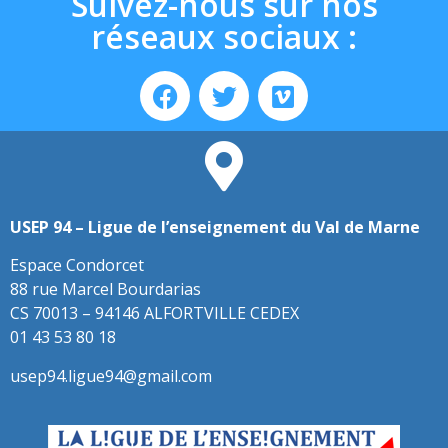
Suivez-nous sur nos
réseaux sociaux :
USEP 94 – Ligue de l’enseignement du Val de Marne
Espace Condorcet
88 rue Marcel Bourdarias
CS 70013 – 94146 ALFORTVILLE CEDEX
01 43 53 80 18
usep94.ligue94@gmail.com