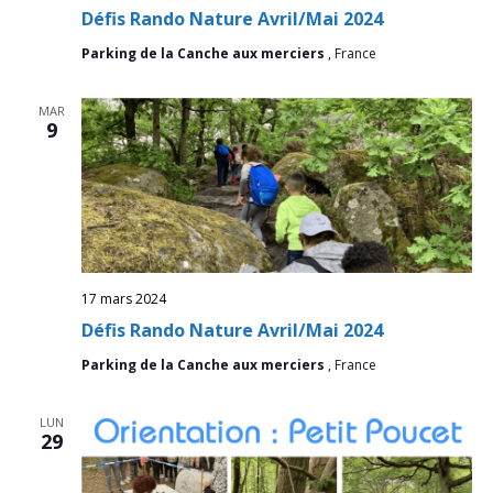
Défis Rando Nature Avril/Mai 2024
Parking de la Canche aux merciers
, France
MAR
9
17 mars 2024
Défis Rando Nature Avril/Mai 2024
Parking de la Canche aux merciers
, France
LUN
29