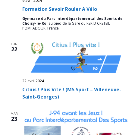
9 avril 2024
Formation Savoir Rouler A Vélo
Gymnase du Parc Interdépartemental des Sports de
Choisy-le-Roi
au pied de la Gare du RER D CRETEIL
POMPADOUR, France
LUN
22
22 avril 2024
Citius ! Plus Vite ! (MS Sport – Villeneuve-
Saint-Georges)
MAR
23