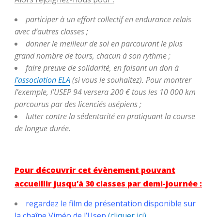
participer à un effort collectif en endurance relais
avec d’autres classes ;
donner le meilleur de soi en parcourant le plus
grand nombre de tours, chacun à son rythme ;
faire preuve de solidarité, en faisant un don à
l’association ELA
(si vous le souhaitez). Pour montrer
l’exemple, l’USEP 94 versera 200 € tous les 10 000 km
parcourus par des licenciés usépiens ;
lutter contre la sédentarité en pratiquant la course
de longue durée.
Pour découvrir cet évènement pouvant
accueillir jusqu’à 30 classes par demi-journée :
regardez le film de présentation disponible sur
la chaîne Viméo de l’Usep
(cliquer ici)
.