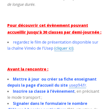
de longue durée.
Pour découvrir cet évènement pouvant
accueillir jusqu’à 30 classes par demi-journée :
regardez le film de présentation disponible sur
la chaîne Viméo de l’Usep
(cliquer ici)
.
Avant la rencontre :
Mettre à jour ou créer sa fiche enseignant
depuis la page d’accueil du site
usep94.fr
.
Inscrire sa classe à l’évènement
, en précisant
le mode transport ;
Signaler dans le formulaire le nombre