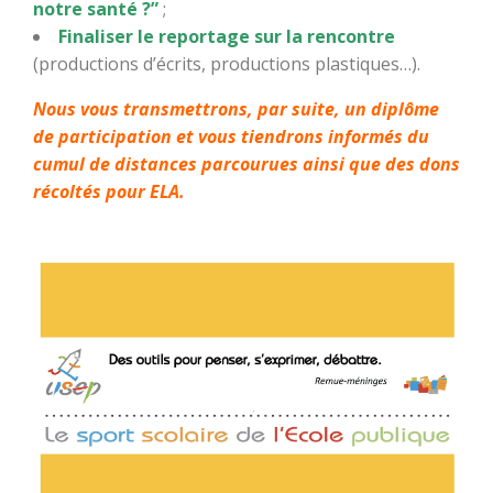
notre santé ?”
;
Finaliser le reportage sur la rencontre
(productions d’écrits, productions plastiques…).
Nous vous transmettrons, par suite, un diplôme
de participation et vous tiendrons informés du
cumul de distances parcourues ainsi que des dons
récoltés pour ELA.