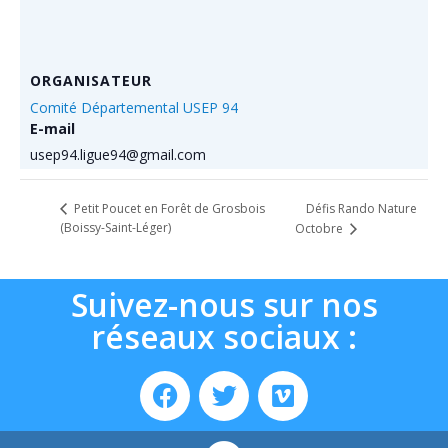
ORGANISATEUR
Comité Départemental USEP 94
E-mail
usep94.ligue94@gmail.com
Défis Rando Nature
Petit Poucet en Forêt de Grosbois
(Boissy-Saint-Léger)
Octobre
Suivez-nous sur nos
réseaux sociaux :