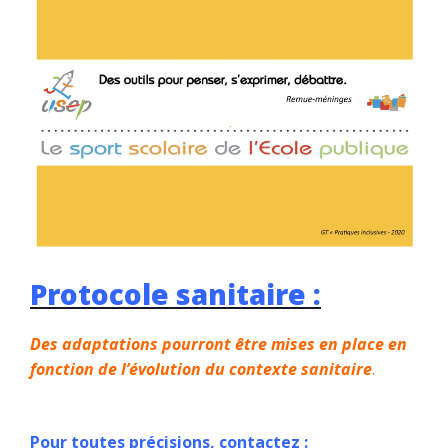
Protocole sanitaire :
Des adaptations pourront être mises en place en
fonction de l’évolution du contexte sanitaire
.
Pour toutes précisions, contactez :