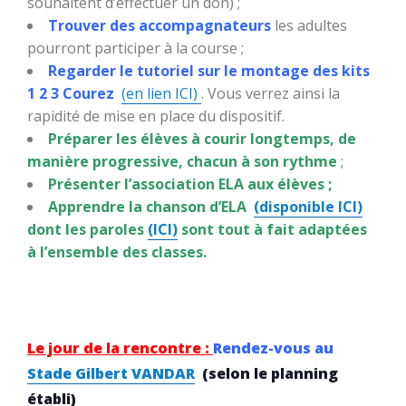
souhaitent d’effectuer un don) ;
Trouver des accompagnateurs
les adultes
pourront participer à la course ;
Regarder le tutoriel sur le montage des kits
1 2 3 Courez
(en lien ICI)
. Vous verrez ainsi la
rapidité de mise en place du dispositif.
Préparer les élèves à courir longtemps, de
manière progressive, chacun à son rythme
;
Présenter l’association ELA aux élèves ;
Apprendre la chanson d’ELA
(disponible ICI)
dont les paroles
(ICI)
sont tout à fait adaptées
à l’ensemble des classes.
Le jour de la rencontre :
Rendez-vous au
Stade Gilbert VANDAR
(selon le planning
établi)