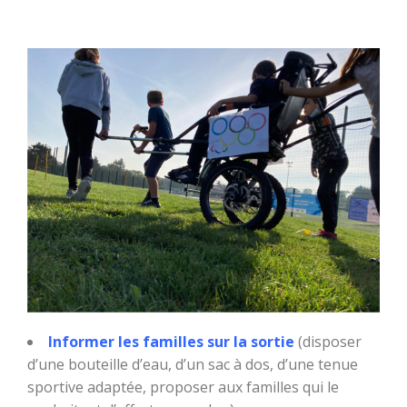
Informer les familles sur la sortie
(disposer
d’une bouteille d’eau, d’un sac à dos, d’une tenue
sportive adaptée, proposer aux familles qui le