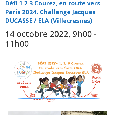
Défi 1 2 3 Courez, en route vers
Paris 2024, Challenge Jacques
DUCASSE / ELA (Villecresnes)
14 octobre 2022, 9h00
-
11h00