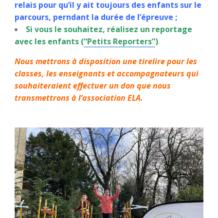
relais pour qu’il y ait toujours des enfants sur le
parcours, perndant la durée de l’épreuve ;
Si vous le souhaitez, réalisez un reportage
avec les enfants (
“Petits Reporters”
)
.
Nous mettrons à disposition une tirelire pour les
classes, les enseignants et accompagnateurs qui
souhaiteraient effectuer un don que nous
transmettrons à l’association ELA.