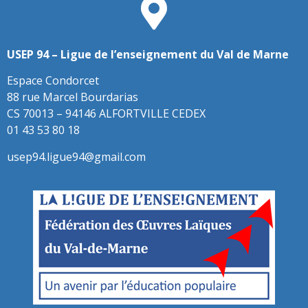
USEP 94 – Ligue de l’enseignement du Val de Marne
Espace Condorcet
88 rue Marcel Bourdarias
CS 70013 – 94146 ALFORTVILLE CEDEX
01 43 53 80 18
usep94.ligue94@gmail.com