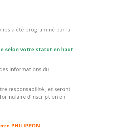
 temps a été programmé par la
e selon votre statut en haut
 des informations du
re responsabilité ; et seront
 formulaire d’inscription en
Pierre PHILIPPON