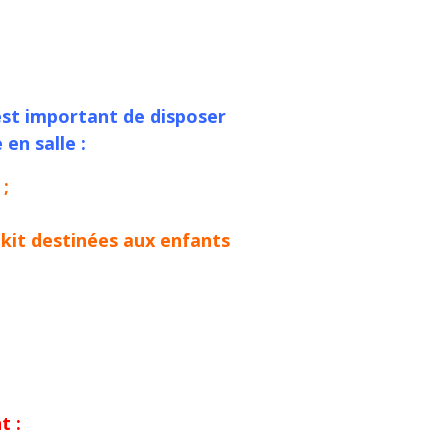
 est important de disposer
en salle :
 ;
 kit destinées aux enfants
t :