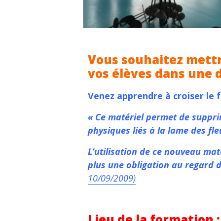
Vous souhaitez mettr
vos élèves dans une d
Venez apprendre à croiser le 
« Ce matériel
permet de supprim
physiques liés à la lame
des fle
L’utilisation de ce nouveau mat
plus une obligation au regard d
10/09/2009)
Lieu de la formation :