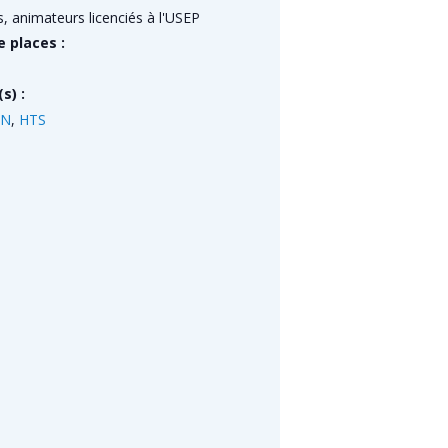
, animateurs licenciés à l'USEP
 places :
s) :
ON
,
HTS