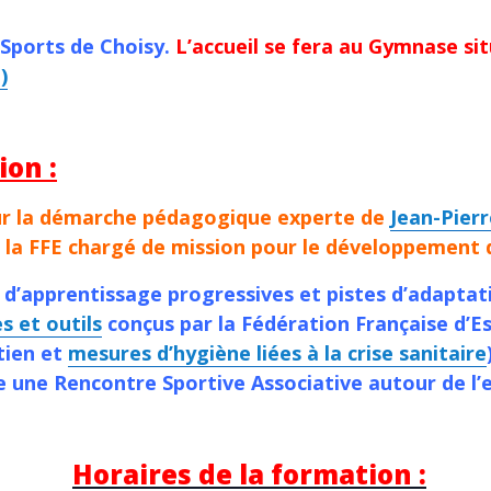
Sports de Choisy.
L’accueil se fera au Gymnase si
)
ion :
ur
la démarche pédagogique experte de
Jean-Pier
 la FFE chargé de mission pour le développement de
 d’apprentissage progressives et pistes d’adaptati
s et outils
conçus par la Fédération Française d’Es
tien et
mesures d’hygiène liées à la crise sanitaire
e une Rencontre Sportive Associative autour de l’
Horaires de la formation :