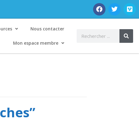
ources
Nous contacter
Mon espace membre
uches”