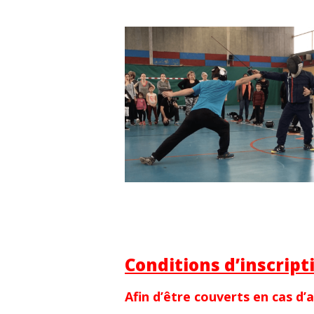
Conditions d’inscripti
Afin d’être couverts en cas d’