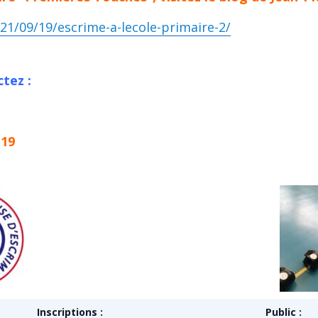
021/09/19/escrime-a-lecole-primaire-2/
tez :
 19
Inscriptions :
Public :