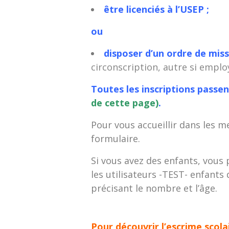
être licenciés à l’USEP ;
ou
disposer d’un ordre de mis
circonscription, autre si emplo
Toutes les inscriptions passen
de cette page)
.
Pour vous accueillir dans les 
formulaire.
Si vous avez des enfants, vous 
les utilisateurs -TEST- enfants 
précisant le nombre et l’âge.
Pour découvrir l’escrime scol