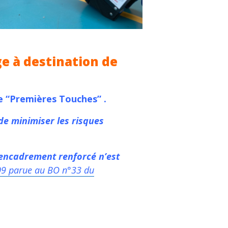
e à destination de
he “Premières Touches” .
de minimiser les risques
l’encadrement renforcé n’est
09 parue au BO n°33 du