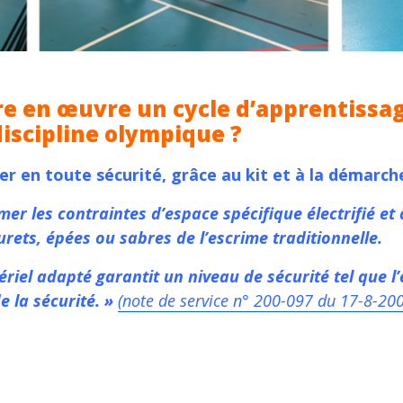
e en œuvre un cycle d’apprentissag
iscipline olympique ?
fer en toute sécurité, grâce au kit et à la démarc
er les contraintes d’espace spécifique électrifié et 
urets, épées ou sabres de l’escrime traditionnelle.
ériel adapté garantit un niveau de sécurité tel que 
e la sécurité. »
(note de service
n° 200-097 du 17-8-20