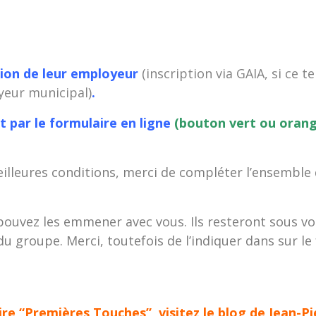
sion de leur employeur
(inscription via GAIA, si ce
yeur municipal)
.
t par le formulaire en ligne
(bouton vert ou orang
meilleures conditions, merci de compléter l’ensemble
pouvez les emmener avec vous. Ils resteront sous vot
du groupe. Merci, toutefois de l’indiquer dans sur le
aire “Premières Touches”, visitez le blog de Jean-