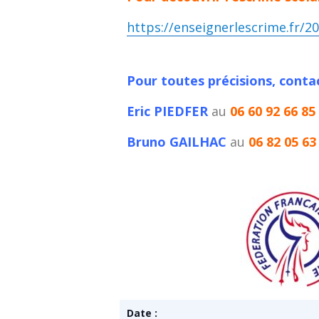
https://enseignerlescrime.fr/2
Pour toutes précisions, contac
Eric PIEDFER
au
06 60 92 66 85
Bruno GAILHAC
au
06 82 05 63
Date :