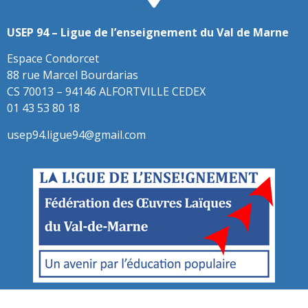
USEP 94 – Ligue de l’enseignement du Val de Marne
Espace Condorcet
88 rue Marcel Bourdarias
CS 70013 – 94146 ALFORTVILLE CEDEX
01 43 53 80 18
usep94.ligue94@gmail.com