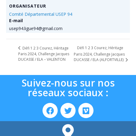
ORGANISATEUR
Comité Départemental USEP 94
E-mail
usep94.ligue94@gmail.com
Défi 1 2 3 Courez, Héritage
Défi 1 2 3 Courez, Héritage
Paris 2024, Challenge Jacques
Paris 2024, Challenge Jacques
DUCASSE / ELA – VALENTON
DUCASSE / ELA (ALFORTVILLE)
Suivez-nous sur nos
réseaux sociaux :