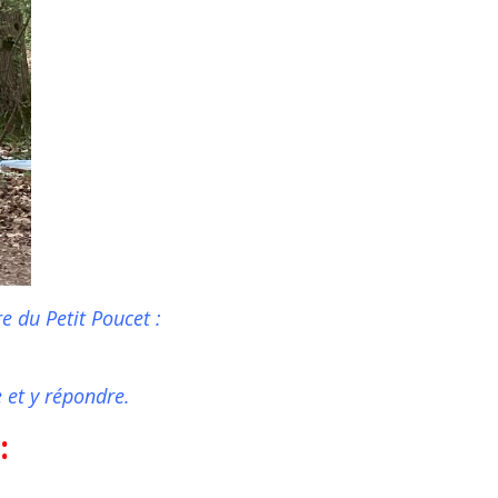
e du Petit Poucet :
e et y répondre.
: