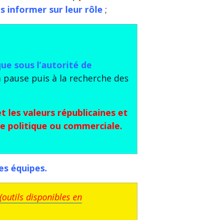
es informer sur leur rôle
;
ue sous l’autorité de
 pause puis à la recherche des
t les valeurs républicaines et
de politique ou commerciale.
es équipes.
(outils disponibles en