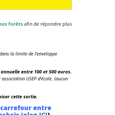
 nos forêts
afin de répondre plus
dans la limite de l’enveloppe
annuelle entre 100 et 500 euros.
e association USEP d’école. (aucun
iser cette sortie.
 carrefour entre
rosbois
(
plan ICI
)