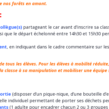
e nos forêts en amont.
:
collègue(s)
partageant le car avant d’inscrire sa clas
nsi que le départ échelonné entre 14h30 et 15h30 pe
ment
, en indiquant dans le cadre commentaire sur les
 de tous les élèves. Pour les élèves à mobilité réduit
la classe à sa manipulation et mobiliser une équipe 
sortie
(disposer d’un pique-nique, d’une bouteille d’e
lle individuel permettant de porter ses déchets per
ants
(1 adulte pour encadrer chacun 2 ou 3 groupes 