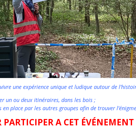
 vivre une expérience unique et ludique autour de l’histoir
r un ou deux itinéraires, dans les bois ;
is en place par les autres groupes afin de trouver l’énigm
PARTICIPER A CET ÉVÉNEMENT 