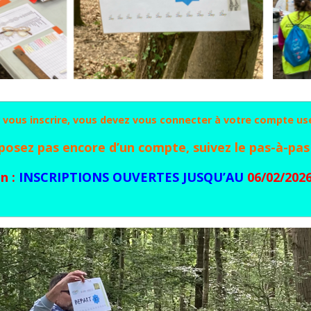
 vous inscrire, vous devez vous connecter à votre compte us
sposez pas encore d’un compte, suivez le pas-à-pas
n :
INSCRIPTIONS OUVERTES JUSQU’AU
06/02/202