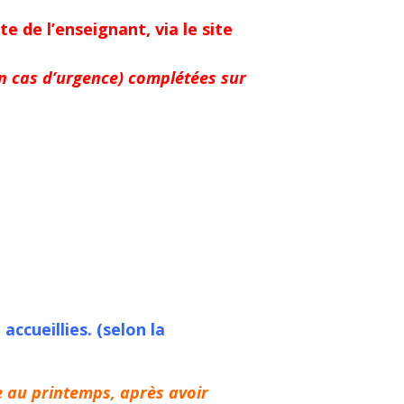
 de l’enseignant, via le site
n cas d’urgence) complétées sur
ccueillies. (selon la
e au printemps, après avoir