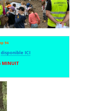
ep 94
disponible ICI
6 MINUIT