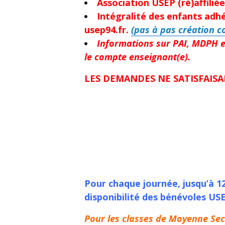
Association USEP (ré)affiliée
Intégralité des enfants adhé
usep94.fr.
(pas à pas création c
Informations sur PAI, MDPH e
le compte enseignant(e).
LES DEMANDES NE SATISFAISA
Pour chaque journée, jusqu’à 12
disponibilité des bénévoles US
Pour les classes de Moyenne Sect