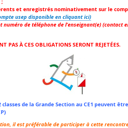
 ;
rents et enregistrés nominativement sur le compte
ompte usep disponible en cliquant ici)
t numéro de téléphone de l’enseignant(e) (contact e
NT PAS À CES OBLIGATIONS SERONT REJETÉES.
 classes de la Grande Section au CE1 peuvent être a
EP)
ion, il est préférable de participer à cette rencontr