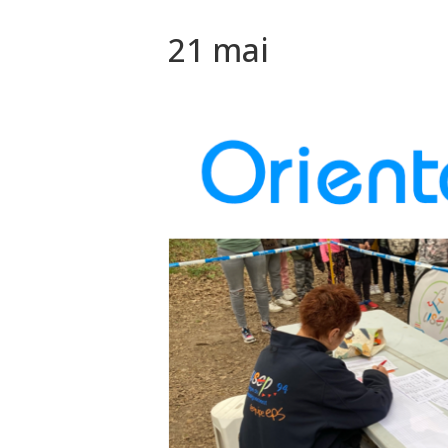
21 mai