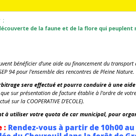
;
 découverte de la faune et de la flore qui peuplent
uvent bénéficier d’une aide au financement du transport 
USEP 94 pour l’ensemble des rencontres de Pleine Nature.
bitrage sera effectué et pourra conduire à une aide 
que sur présentation de facture établie à l’ordre de votr
ctué sur la COOPERATIVE D’ECOLE).
 à utiliser votre quota de car municipal, pour organ
 :
Rendez-vous à partir de 10h00 au
Allée du Chevreuil dans la forêt de G