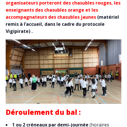
organisateurs porteront des chasubles rouges, les
enseignants des chasubles orange et les
accompagnateurs des chasubles jaunes
(matériel
remis à l’accueil, dans le cadre du protocole
Vigipirate) .
Déroulement du bal :
1 ou 2 créneaux par demi-journée
(horaires