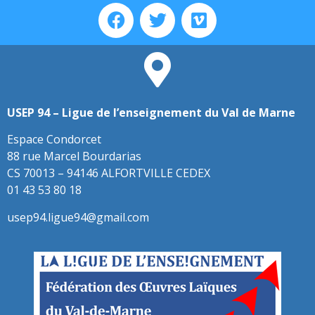
USEP 94 – Ligue de l’enseignement du Val de Marne
Espace Condorcet
88 rue Marcel Bourdarias
CS 70013 – 94146 ALFORTVILLE CEDEX
01 43 53 80 18
usep94.ligue94@gmail.com