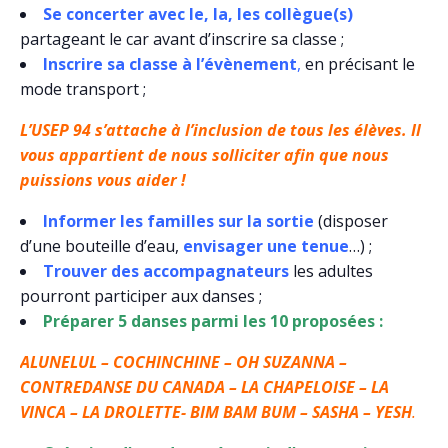
Se concerter avec le, la, les collègue(s)
partageant le car avant d’inscrire sa classe ;
Inscrire sa classe à l’évènement
,
en précisant le
mode transport ;
L’USEP 94 s’attache à l’inclusion de tous les élèves. Il
vous appartient de nous solliciter afin que nous
puissions vous aider !
Informer les familles sur la sortie
(disposer
d’une bouteille d’eau,
envisager une tenue
…) ;
Trouver des accompagnateurs
les adultes
pourront participer aux danses ;
Préparer 5 danses parmi les 10 proposées :
ALUNELUL – COCHINCHINE – OH SUZANNA –
CONTREDANSE DU CANADA – LA CHAPELOISE – LA
VINCA – LA DROLETTE- BIM BAM BUM – SASHA – YESH
.