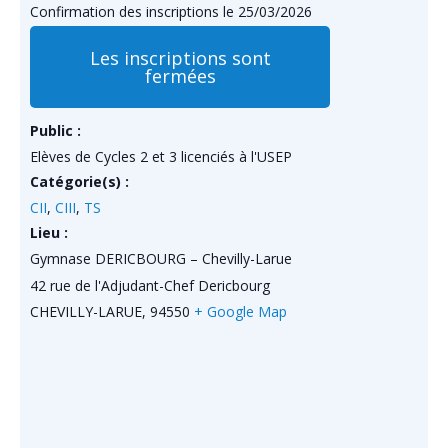
Confirmation des inscriptions le 25/03/2026
Les inscriptions sont
fermées
Public :
Elèves de Cycles 2 et 3 licenciés à l'USEP
Catégorie(s) :
CII
,
CIII
,
TS
Lieu :
Gymnase DERICBOURG – Chevilly-Larue
42 rue de l'Adjudant-Chef Dericbourg
CHEVILLY-LARUE
,
94550
+ Google Map