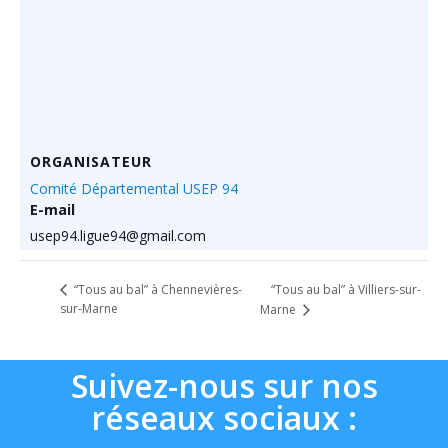
ORGANISATEUR
Comité Départemental USEP 94
E-mail
usep94.ligue94@gmail.com
“Tous au bal” à Villiers-sur-
“Tous au bal” à Chennevières-
sur-Marne
Marne
Suivez-nous sur nos
réseaux sociaux :