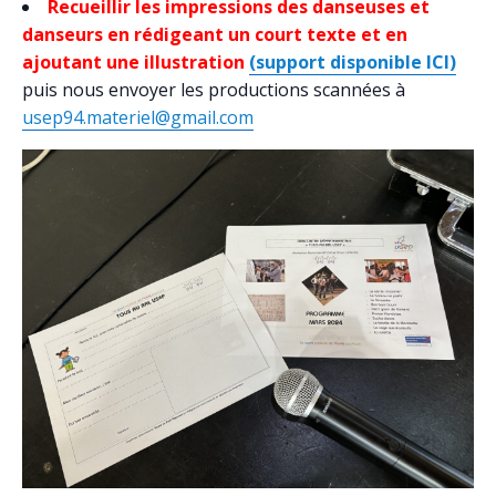
Recueillir les impressions des danseuses et
danseurs en rédigeant un court texte et en
ajoutant une illustration
(support disponible ICI)
puis nous envoyer les productions scannées à
usep94.materiel@gmail.com