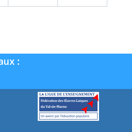
t,
évènement,
évènement,
aux :