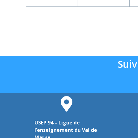
évènement,
évènement,
Suiv
USEP 94 – Ligue de
l’enseignement du Val de
Marne