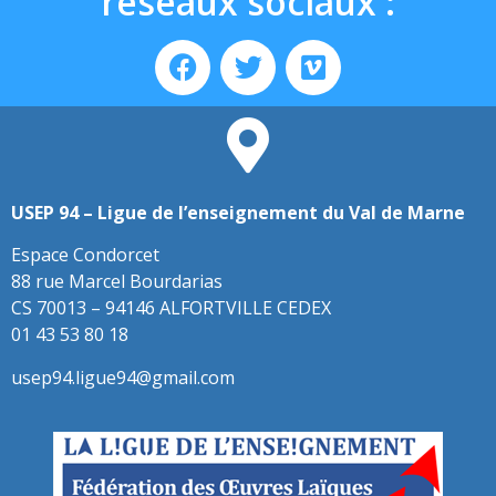
réseaux sociaux :
USEP 94 – Ligue de l’enseignement du Val de Marne
Espace Condorcet
88 rue Marcel Bourdarias
CS 70013 – 94146 ALFORTVILLE CEDEX
01 43 53 80 18
usep94.ligue94@gmail.com