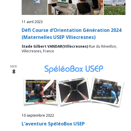
11 avril 2023
Défi Course d’Orientation Génération 2024
(Maternelles USEP Vlliecresnes)
Stade Gilbert VANDAR(Villecresnes)
Rue du Réveillon,
Villecresnes, France
MER
8
10 septembre 2022
L’aventure SpéléoBox USEP